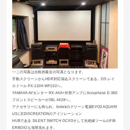
↑↑この写真は比較的最近の写真となります。
手動スクリーンからHDR対応張込スクリーンである、OS レイ
ロドール PX-110H-WF102へ。
YAMAHA AVセンター RX-A4A+外部アンプにAccuphase E-380
フロントスピーカーがJBL 4428へ。
アクセサリーにも拘られ、Isotekのクリーン電源EVO3 AQUARI
USにEDISCREATIONのアイソレーション
HUBである SILENT SWITCH OCXOそして光絶縁ツールのFIB
ERBOX2も垣間見れます。