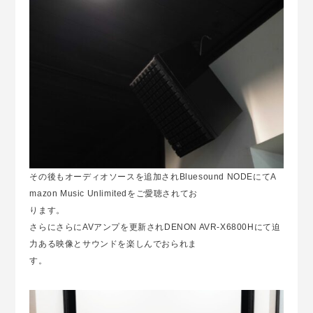
その後もオーディオソースを追加されBluesound NODEにてA
mazon Music Unlimitedをご愛聴されてお
ります。
さらにさらにAVアンプを更新されDENON AVR-X6800Hにて迫
力ある映像とサウンドを楽しんでおられま
す。