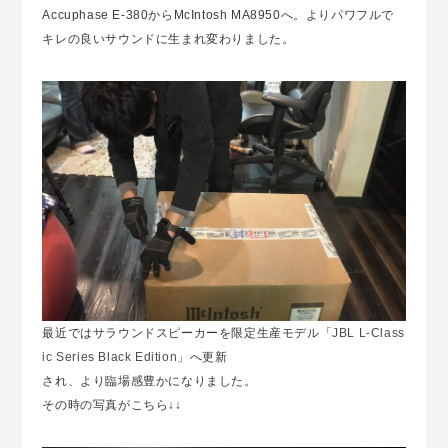
Accuphase E-380からMcIntosh MA8950へ。よりパワフルで
キレの良いサウンドに生まれ変わりました。
最近ではサラウンドスピーカーを限定生産モデル「
JBL L-Class
ic Series Black Edition
」へ更新
され、より臨場感豊かになりました。
その時の写真がこちら↓↓