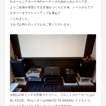
れホームシアターとHiFiオーディオを始められたそうです。
よりご自身が理想とする音場をつくりだす為、ハードからアク
セサリーまでグレードアップを重ねて
こられました。
それでは拘りのシステムをご覧くださいませ。
当初は100インチの手動スクリーン。フロントスピーカーにはJ
BL 4312E。AVセンターはONKYO TX-NR626にてドライブ。