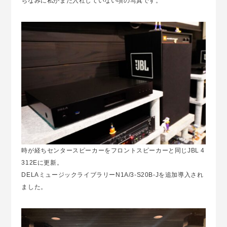
ちなみに私がまだ入社していない頃の写真です。
時が経ちセンタースピーカーをフロントスピーカーと同じJBL 4
312Eに更新。
DELAミュージックライブラリーN1A/3-S20B-Jを追加導入され
ました。