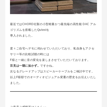
最近ではCHORD社製の小型軽量かつ最先端の高性能 DAC アル
ゴリズムを搭載したQutestを
導入されました。
度々ご自宅へデモに伺わせていただいており、私自身もアクセ
サリー等の比較試聴の時には
F様と一緒に音の変化を楽しまさせていただいております。
百見は一聴に如かず。
ですかね。
次なるグレードアップはスピーカーケーブルをご検討中です。
以上F様邸でのオーディオビジュアル変遷の歴史をお伝えいたし
ました。
ご意見ご感想等はこちら↓↓