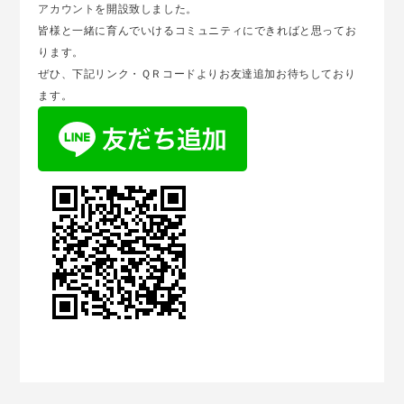
アカウント
を開設致しました。
皆様と一緒に育んでいけるコミュニティにできればと思ってお
ります。
ぜひ、下記リンク・ＱＲコードよりお友達追加お待ちしており
ます。