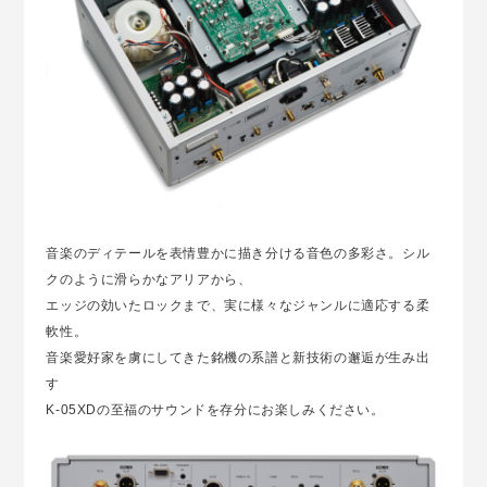
音楽のディテールを表情豊かに描き分ける音色の多彩さ。シル
クのように滑らかなアリアから、
エッジの効いたロックまで、実に様々なジャンルに適応する柔
軟性。
音楽愛好家を虜にしてきた銘機の系譜と新技術の邂逅が生み出
す
K-05XDの至福のサウンドを存分にお楽しみください。