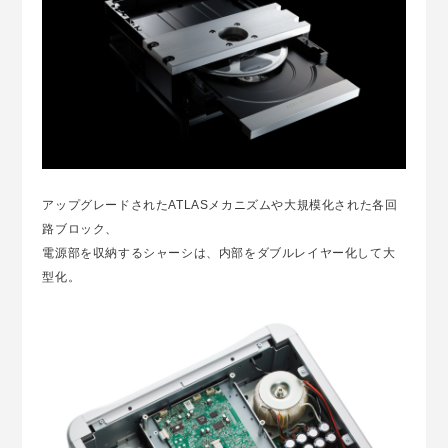
アップグレードされたATLASメカニズムや大規模化された各回
路ブロック、
電源部を収納するシャーシは、内部をダブルレイヤー化して大
型化。