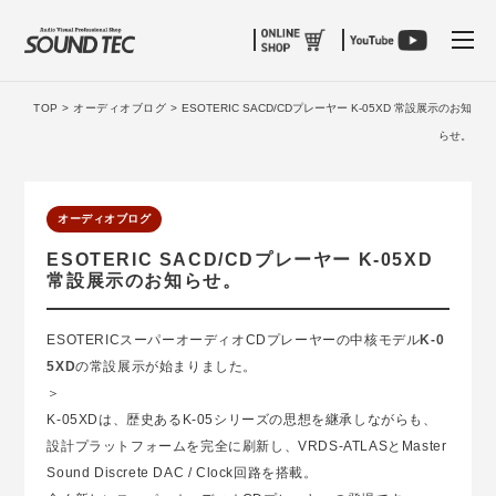
tog
TOP >
オーディオブログ >
ESOTERIC SACD/CDプレーヤー K-05XD 常設展示のお知
らせ。
オーディオブログ
ESOTERIC SACD/CDプレーヤー K-05XD
常設展示のお知らせ。
ESOTERICスーパーオーディオCDプレーヤーの中核モデル
K-0
5XD
の常設展示が始まりました。
＞
K-05XDは、歴史あるK-05シリーズの思想を継承しながらも、
設計プラットフォームを完全に刷新し、VRDS-ATLASとMaster
Sound Discrete DAC / Clock回路を搭載。