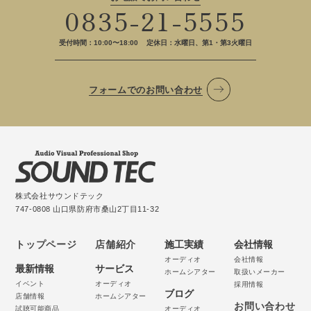
0835-21-5555
受付時間：10:00〜18:00
定休日：水曜日、第1・第3火曜日
フォームでのお問い合わせ
株式会社サウンドテック
747-0808 山口県防府市桑山2丁目11-32
トップページ
店舗紹介
施工実績
会社情報
オーディオ
会社情報
最新情報
サービス
ホームシアター
取扱いメーカー
イベント
オーディオ
採用情報
ブログ
店舗情報
ホームシアター
お問い合わせ
試聴可能商品
オーディオ