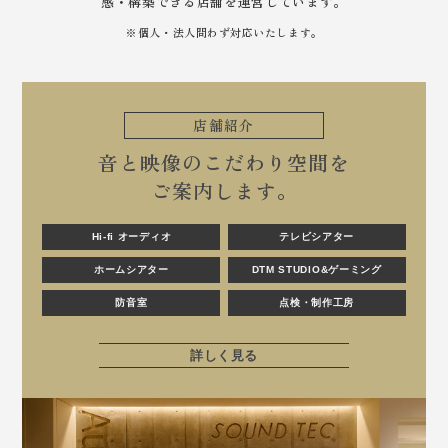
感・構築できる店舗を運営しています。
※個人・法人問わず対応いたします。
店舗紹介
音と映像のこだわり空間を
ご案内します。
Hi-fi オーディオ
テレビシアター
ホームシアター
DTM STUDIO&ゲーミング
防音室
点検・制作工房
詳しく見る