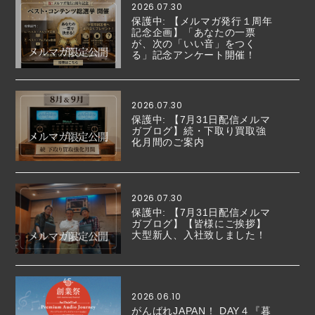
2026.07.30
保護中: 【メルマガ発行１周年
記念企画】「あなたの一票
が、次の「いい音」をつく
る」記念アンケート開催！
2026.07.30
保護中: 【7月31日配信メルマ
ガブログ】続・下取り買取強
化月間のご案内
2026.07.30
保護中: 【7月31日配信メルマ
ガブログ】【皆様にご挨拶】
大型新人、入社致しました！
2026.06.10
がんばれJAPAN！ DAY４『暮