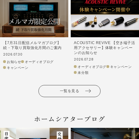
【7月31日配信メルマガブログ】
ACOUSTIC REVIVE 【空き端子活
続・下取り買取強化月間のご案内
用アクセサリー】体験キャンペー
ンのお知らせ
2026.07.30
2026.07.28
お知らせ
オーディオブログ
オーディオブログ
キャンペーン
キャンペーン
未分類
一覧を見る
ホームシアターブログ