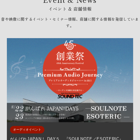
Event & News
イベント & 店舗情報
音や映像に関するイベント・セミナー情報、店舗に関する情報を発信していま
す。
オーディオイベント
がんばれJAPAN！ DAY５ 『SOULNOTE／ESOTERIC』